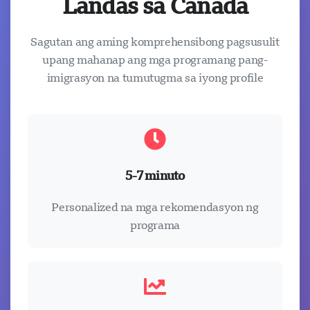
Landas sa Canada
Sagutan ang aming komprehensibong pagsusulit
upang mahanap ang mga programang pang-
imigrasyon na tumutugma sa iyong profile
5-7 minuto
Personalized na mga rekomendasyon ng
programa
Naglo-load ang chat...