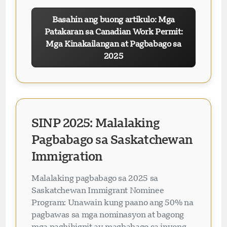
Basahin ang buong artikulo: Mga
Patakaran sa Canadian Work Permit:
Mga Kinakailangan at Pagbabago sa
2025
SINP 2025: Malalaking
Pagbabago sa Saskatchewan
Immigration
Malalaking pagbabago sa 2025 sa
Saskatchewan Immigrant Nominee
Program: Unawain kung paano ang 50% na
pagbawas sa mga nominasyon at bagong
mga paghihigpit ay magbabago sa inyong