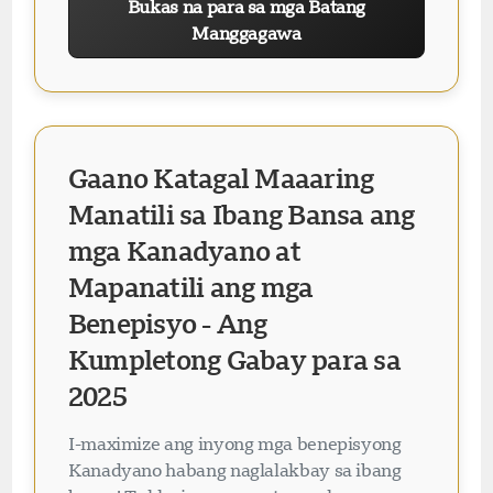
Bukas na para sa mga Batang
Manggagawa
Gaano Katagal Maaaring
Manatili sa Ibang Bansa ang
mga Kanadyano at
Mapanatili ang mga
Benepisyo - Ang
Kumpletong Gabay para sa
2025
I-maximize ang inyong mga benepisyong
Kanadyano habang naglalakbay sa ibang