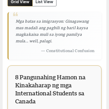
Grid View
List View
❝
Mga batas sa imigrasyon: Ginagawang
mas madali ang pagbili ng baril kaysa
magkakaisa muli sa iyong pamilya
mula... well, palagi.
— Constitutional Confusion
8 Pangunahing Hamon na
Kinakaharap ng mga
International Students sa
Canada