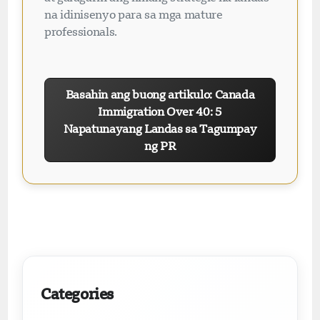
na idinisenyo para sa mga mature
professionals.
Basahin ang buong artikulo: Canada
Immigration Over 40: 5
Napatunayang Landas sa Tagumpay
ng PR
Categories