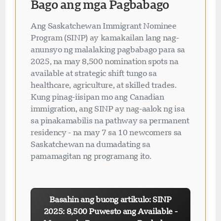
Bago ang mga Pagbabago
Ang Saskatchewan Immigrant Nominee
Program (SINP) ay kamakailan lang nag-
anunsyo ng malalaking pagbabago para sa
2025, na may 8,500 nomination spots na
available at strategic shift tungo sa
healthcare, agriculture, at skilled trades.
Kung pinag-iisipan mo ang Canadian
immigration, ang SINP ay nag-aalok ng isa
sa pinakamabilis na pathway sa permanent
residency - na may 7 sa 10 newcomers sa
Saskatchewan na dumadating sa
pamamagitan ng programang ito.
Basahin ang buong artikulo: SINP
2025: 8,500 Puwesto ang Available -