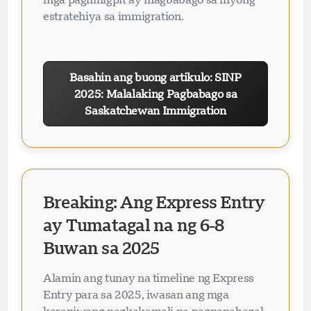
estratehiya sa immigration.
Basahin ang buong artikulo: SINP
2025: Malalaking Pagbabago sa
Saskatchewan Immigration
Breaking: Ang Express Entry
ay Tumatagal na ng 6-8
Buwan sa 2025
Alamin ang tunay na timeline ng Express
Entry para sa 2025, iwasan ang mga
karaniwang pagkakamali na nagpapabagal