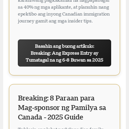
sa 40% ng mga aplikante, at planuhin nang
epektibo ang inyong Canadian immigration
journey gamit ang mga insider tips.
Basahin ang buong artikulo:
Breaking: Ang Express Entry ay
Tumatagal na ng 6-8 Buwan sa 2025
Breaking: 8 Paraan para
Mag-sponsor ng Pamilya sa
Canada - 2025 Guide
Naglo-load ang chat...