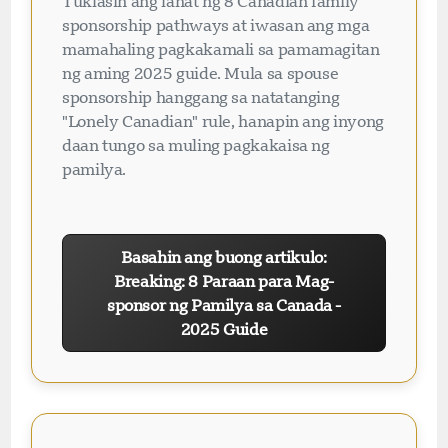
Tuklasin ang lahat ng 8 Canadian family
sponsorship pathways at iwasan ang mga
mamahaling pagkakamali sa pamamagitan
ng aming 2025 guide. Mula sa spouse
sponsorship hanggang sa natatanging
"Lonely Canadian" rule, hanapin ang inyong
daan tungo sa muling pagkakaisa ng
pamilya.
Basahin ang buong artikulo:
Breaking: 8 Paraan para Mag-
sponsor ng Pamilya sa Canada -
2025 Guide