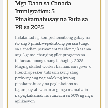
Mga Daan sa Canada
Immigration: 5
Pinakamahusay na Ruta sa
PR sa 2025
Inilalantad ng komprehensibong gabay na
ito ang 5 pinaka-epektibong paraan tungo
sa Canadian permanent residency, kasama
ang 3 game-changing pilot programs na
inilunsad noong unang bahagi ng 2025.
Maging skilled worker ka man, caregiver, o
French speaker, tuklasin kung aling
pathway ang nag-aalok ng inyong
pinakamahusay na pagkakataon sa
tagumpay at iwasan ang mga mamahalin
na pagkakamali na sumisira sa 60% ng mga
aplikasyon.