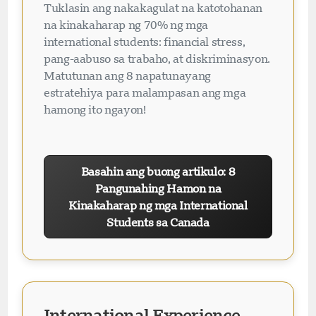
Tuklasin ang nakakagulat na katotohanan
na kinakaharap ng 70% ng mga
international students: financial stress,
pang-aabuso sa trabaho, at diskriminasyon.
Matutunan ang 8 napatunayang
Visavio Support
VI
estratehiya para malampasan ang mga
Online
hamong ito ngayon!
Basahin ang buong artikulo: 8
Pangunahing Hamon na
Kinakaharap ng mga International
Students sa Canada
International Experience