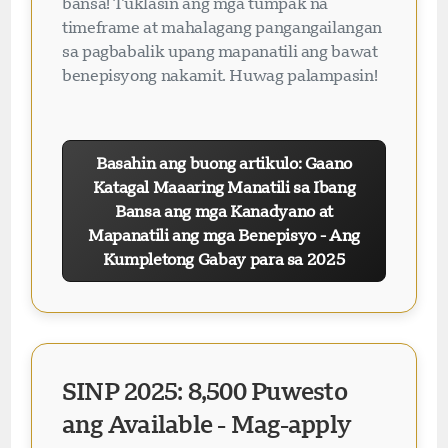
bansa! Tuklasin ang mga tumpak na
timeframe at mahalagang pangangailangan
sa pagbabalik upang mapanatili ang bawat
benepisyong nakamit. Huwag palampasin!
Basahin ang buong artikulo: Gaano
Katagal Maaaring Manatili sa Ibang
Bansa ang mga Kanadyano at
Mapanatili ang mga Benepisyo - Ang
Kumpletong Gabay para sa 2025
SINP 2025: 8,500 Puwesto
ang Available - Mag-apply