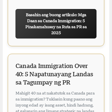
Basahin ang buong artikulo: Mga
Daan sa Canada Immigration: 5
Pinakamahusay na Ruta sa PR sa
2025
Canada Immigration Over
40: 5 Napatunayang Landas
sa Tagumpay ng PR
Mahigit 40 na at nakatutok sa Canada para
sa immigration? Tuklasin kung paano ang
inyong edad ay isang asset, hindi hadrang,
at galugarin ang limang strategic na landas